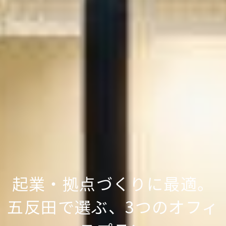
起業・拠点づくりに最適。
五反田で選ぶ、3つのオフィ