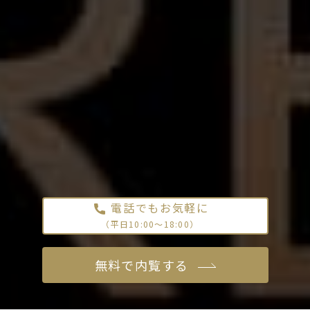
電話でもお気軽に
（平日10:00〜18:00）
無料で内覧する
無料で内覧する
資料請求する