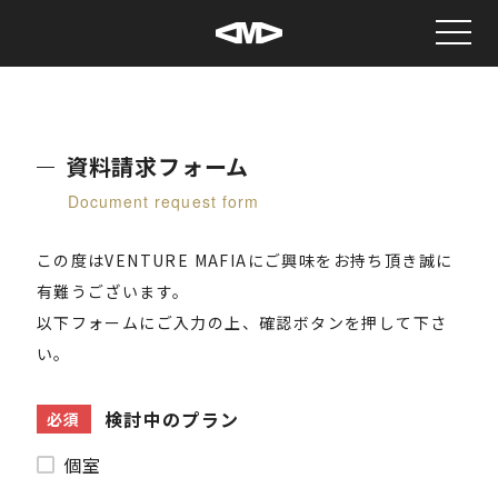
メニ
資料請求フォーム
Document request form
この度はVENTURE MAFIAにご興味をお持ち頂き誠に
有難うございます。
以下フォームにご入力の上、確認ボタンを押して下さ
い。
検討中のプラン
必須
個室