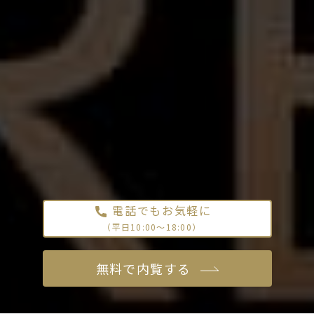
電話でもお気軽に
（平日10:00〜18:00）
無料で内覧する
無料で内覧する
資料請求する