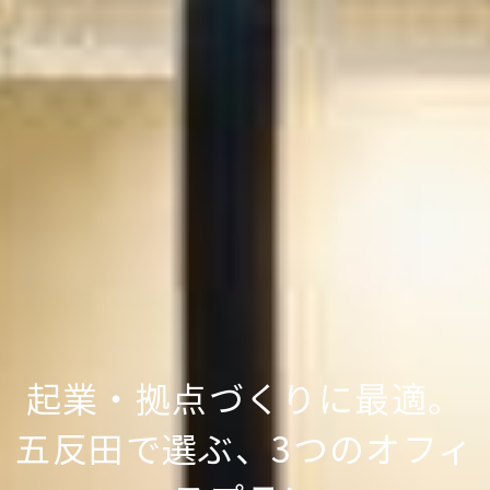
起業・拠点づくりに最適。
五反田で選ぶ、3つのオフィ